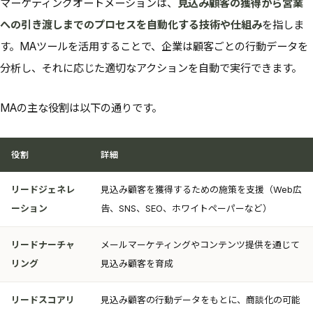
マーケティングオートメーションは、
見込み顧客の獲得から営業
への引き渡しまでのプロセスを自動化する技術や仕組み
を指しま
す。MAツールを活用することで、企業は顧客ごとの行動データを
分析し、それに応じた適切なアクションを自動で実行できます。
MAの主な役割は以下の通りです。
役割
詳細
リードジェネレ
見込み顧客を獲得するための施策を支援（Web広
ーション
告、SNS、SEO、ホワイトペーパーなど）
リードナーチャ
メールマーケティングやコンテンツ提供を通じて
リング
見込み顧客を育成
リードスコアリ
見込み顧客の行動データをもとに、商談化の可能