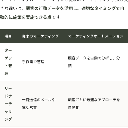
きな違いは、
顧客の行動データを活用し、適切なタイミングで自
動的に施策を実施できる点
です。
項目
従来のマーケティング
マーケティングオートメーション
ター
ゲッ
顧客データを自動で分析し、分
手作業で管理
ト管
類
理
リー
ドナ
一斉送信のメールや
顧客ごとに最適なアプローチを
ーチ
電話営業
自動化
ャリ
ング