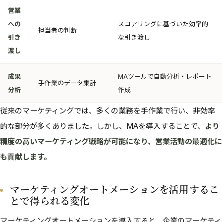
営業
への
スコアリングに基づいた効率的
担当者の判断
引き
な引き渡し
渡し
成果
MAツールで自動分析・レポート
手作業のデータ集計
分析
作成
従来のマーケティングでは、多くの業務を手作業で行い、非効率
的な部分が多くありました。しかし、MAを導入することで、
より
精度の高いマーケティング戦略が可能になり、営業活動の最適化に
も貢献します。
マーケティングオートメーションを活用するこ
とで得られる変化
マーケティングオートメーションを導入すると、企業のマーケティ