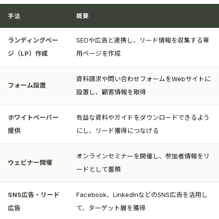
手法
概要
ランディングペー
SEOや広告と連携し、リード情報を収集する専
ジ（LP）作成
用ページを作成
資料請求や問い合わせフォームをWebサイトに
フォーム設置
設置し、顧客情報を取得
ホワイトペーパー
有益な資料やガイドをダウンロードできるよう
提供
にし、リード獲得につなげる
オンラインセミナーを開催し、参加者情報をリ
ウェビナー開催
ードとして蓄積
SNS広告・リード
Facebook、LinkedInなどのSNS広告を活用し
広告
て、ターゲット層を獲得