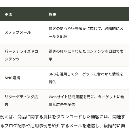
手法
概要
顧客の関心や行動履歴に応じて、段階的にメ
ステップメール
ールを配信
パーソナライズドコ
顧客の興味に合わせたコンテンツを自動で表
ンテンツ
示
SNSを活用してターゲットに合わせた情報を
SNS連携
提供
リターゲティング広
Webサイト訪問履歴を元に、ターゲットに最
告
適な広告を配信
例えば、商品に関する資料をダウンロードした顧客には、関連す
るブログ記事や活用事例を紹介するメールを送信し、段階的に興