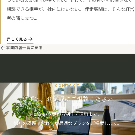
っているのか確信が持てない。そして、その迷いを心置きなく
相談できる相手が、社内にはいない。 伴走顧問は、そんな経営
者の隣に立つ...
詳しく見る
事業内容一覧に戻る
CONTACT
まずは、お気軽にご相談ください
戦略の立案から制作・運用まで。
御社の課題に合わせた最適なプランをご提案します。