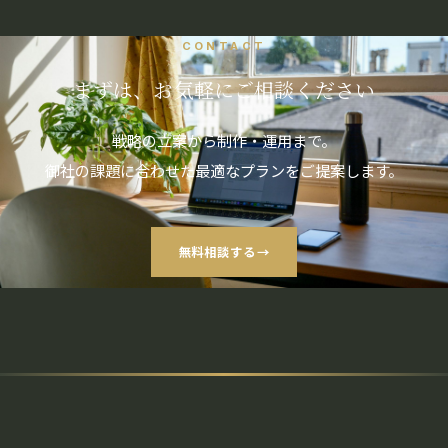
CONTACT
まずは、お気軽にご相談ください
戦略の立案から制作・運用まで。
御社の課題に合わせた最適なプランをご提案します。
無料相談する
→