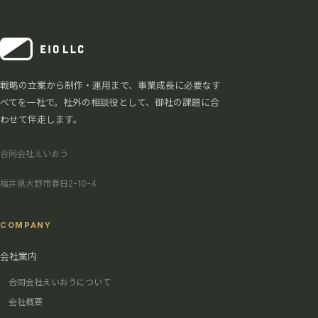
戦略の立案から制作・運用まで、事業成長に必要なす
べてを一社で。社外の相談役として、御社の課題に合
わせて伴走します。
合同会社えいおう
福井県大野市春日2-10-4
COMPANY
会社案内
合同会社えいおうについて
会社概要