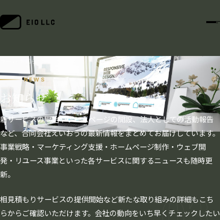
ホーム
お知らせ
/
NEWS
お知らせ
新サービスの開始やホームページの開設、法人としての活動報告
など、合同会社えいおうの最新情報をまとめてお届けしています。
事業戦略・マーケティング支援・ホームページ制作・ウェブ開
発・リユース事業といった各サービスに関するニュースも随時更
新。
03
相見積もりサービスの提供開始など新たな取り組みの詳細もこち
らからご確認いただけます。会社の動向をいち早くチェックしたい