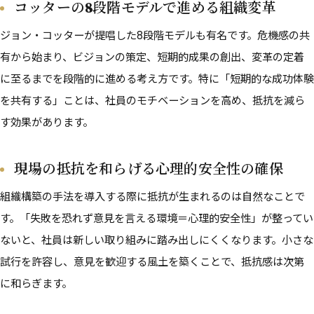
コッターの8段階モデルで進める組織変革
ジョン・コッターが提唱した8段階モデルも有名です。危機感の共
有から始まり、ビジョンの策定、短期的成果の創出、変革の定着
に至るまでを段階的に進める考え方です。特に「短期的な成功体験
を共有する」ことは、社員のモチベーションを高め、抵抗を減ら
す効果があります。
現場の抵抗を和らげる心理的安全性の確保
組織構築の手法を導入する際に抵抗が生まれるのは自然なことで
す。「失敗を恐れず意見を言える環境＝心理的安全性」が整ってい
ないと、社員は新しい取り組みに踏み出しにくくなります。小さな
試行を許容し、意見を歓迎する風土を築くことで、抵抗感は次第
に和らぎます。