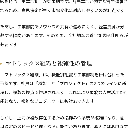
織を持つ「事業部制」が効果的です。各事業部が独立採算で運営さ
れるため、意思決定が早く市場変化に対応しやすいのが利点です。
ただし、事業部間でノウハウの共有が進みにくく、経営資源が分
散する傾向があります。そのため、全社的な最適化を図る仕組みが
必要です。
マトリックス組織と複雑性の管理
「マトリックス組織」は、機能別組織と事業部制を掛け合わせた
形態です。社員は「機能」と「プロジェクト」の2つのラインに所
属し、複数の観点で管理されます。これにより柔軟な人材活用が可
能となり、複雑なプロジェクトにも対応できます。
しかし、上司が複数存在するため指揮命令系統が複雑になり、意
思決定のスピードが遅くなる可能性があります。導入には高度なマ