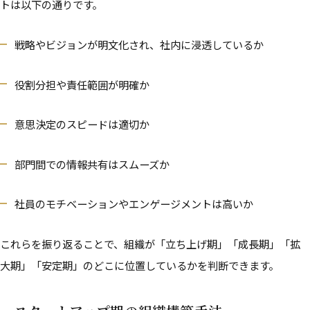
トは以下の通りです。
戦略やビジョンが明文化され、社内に浸透しているか
役割分担や責任範囲が明確か
意思決定のスピードは適切か
部門間での情報共有はスムーズか
社員のモチベーションやエンゲージメントは高いか
これらを振り返ることで、組織が「立ち上げ期」「成長期」「拡
大期」「安定期」のどこに位置しているかを判断できます。