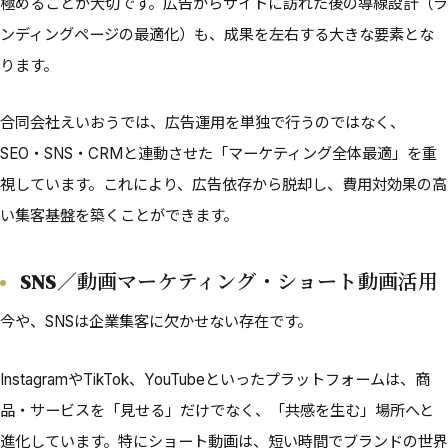
極めることが大切です。広告からサイトに訪れた後の導線設計（ラ
ンディングページの最適化）も、成果を左右する大きな要素とな
ります。
合同会社えいおうでは、広告運用を単独で行うのではなく、
SEO・SNS・CRMと連動させた「マーケティング全体最適」を重
視しています。これにより、広告依存から脱却し、費用対効果の高
い集客基盤を築くことができます。
SNS／動画マーケティング・ショート動画活用
今や、SNSは企業集客に欠かせない存在です。
InstagramやTikTok、YouTubeといったプラットフォームは、商
品・サービスを「見せる」だけでなく、「共感を生む」場所へと
進化しています。特にショート動画は、短い時間でブランドの世界