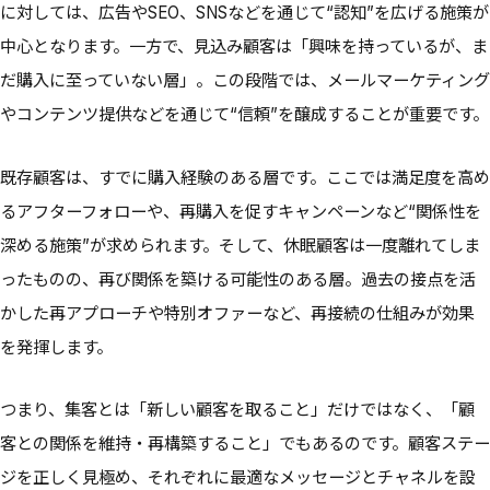
に対しては、広告やSEO、SNSなどを通じて“認知”を広げる施策が
中心となります。一方で、見込み顧客は「興味を持っているが、ま
だ購入に至っていない層」。この段階では、メールマーケティング
やコンテンツ提供などを通じて“信頼”を醸成することが重要です。
既存顧客は、すでに購入経験のある層です。ここでは満足度を高め
るアフターフォローや、再購入を促すキャンペーンなど“関係性を
深める施策”が求められます。そして、休眠顧客は一度離れてしま
ったものの、再び関係を築ける可能性のある層。過去の接点を活
かした再アプローチや特別オファーなど、再接続の仕組みが効果
を発揮します。
つまり、集客とは「新しい顧客を取ること」だけではなく、「顧
客との関係を維持・再構築すること」でもあるのです。顧客ステー
ジを正しく見極め、それぞれに最適なメッセージとチャネルを設