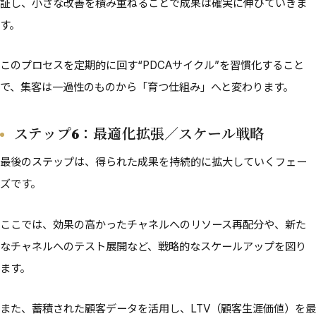
証し、小さな改善を積み重ねることで成果は確実に伸びていきま
す。
このプロセスを定期的に回す“PDCAサイクル”を習慣化すること
で、集客は一過性のものから「育つ仕組み」へと変わります。
ステップ6：最適化拡張／スケール戦略
最後のステップは、得られた成果を持続的に拡大していくフェー
ズです。
ここでは、効果の高かったチャネルへのリソース再配分や、新た
なチャネルへのテスト展開など、戦略的なスケールアップを図り
ます。
また、蓄積された顧客データを活用し、LTV（顧客生涯価値）を最