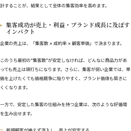
計することが、結果として全体の集客効率を高めます。
集客成功が売上・利益・ブランド成長に及ぼす
インパクト
企業の売上は、「集客数 × 成約率 × 顧客単価」で決まります。
このうち最初の“集客数”が安定しなければ、どんなに商品力があ
っても売上は頭打ちになります。さらに、集客が弱い企業では、単
価を上げたくても価格競争に陥りやすく、ブランド価値も築きに
くくなります。
一方で、安定した集客の仕組みを持つ企業は、次のような好循環
を生み出せます。
新規顧客が絶えず流入し、売上が安定する