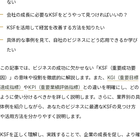
ない
会社の成長に必要なKSFをどうやって見つければいいの？
KSFを活用して経営を改善する方法を知りたい
具体的な事例を見て、自社のビジネスにどう応用できるか学び
たい
この記事では、ビジネスの成功に欠かせない「KSF（重要成功要
因）」の意味や役割を徹底的に解説します。また、
KGI（重要目標
達成指標）
や
KPI（重要業績評価指標）
との違いを明確にし、どの
ように使い分けるべきかを詳しく説明します。さらに、業界別の具
体例を紹介しながら、あなたのビジネスに最適なKSFの見つけ方
や活用方法を分かりやすく説明します。
KSFを正しく理解し、実践することで、企業の成長を促し、より確