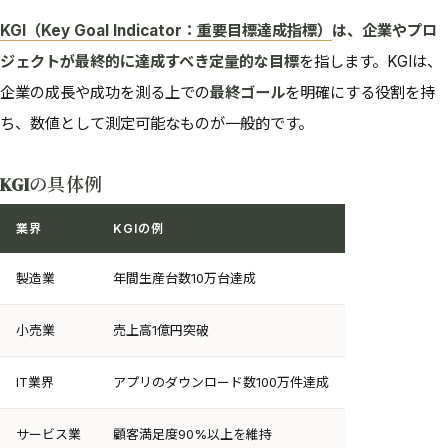
KGI（Key Goal Indicator：重要目標達成指標）
は、企業やプロ
ジェクトが最終的に達成すべき定量的な目標
を指します。KGIは、
企業の成長や成功を測る上での
最終ゴール
を明確にする役割を持
ち、数値として測定可能なものが一般的です。
KGIの具体例
業界
KGIの例
製造業
年間生産台数10万台達成
小売業
売上高1億円突破
IT業界
アプリのダウンロード数100万件達成
サービス業
顧客満足度90%以上を維持