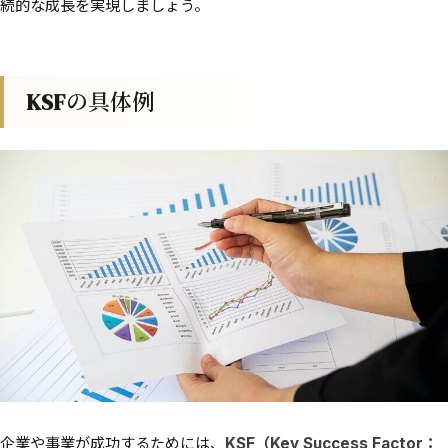
続的な成長を実現しましょう。
KSFの具体例
企業や事業が成功するためには、
KSF（Key Success Factor：