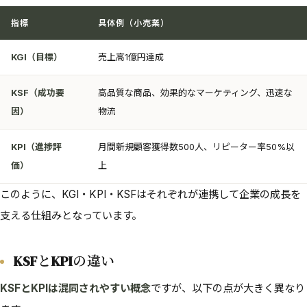
指標
具体例（小売業）
KGI（目標）
売上高1億円達成
KSF（成功要
高品質な商品、効果的なマーケティング、迅速な
因）
物流
KPI（進捗評
月間新規顧客獲得数500人、リピーター率50%以
価）
上
このように、KGI・KPI・KSFはそれぞれが連携して企業の成長を
支える仕組みとなっています。
KSFとKPIの違い
KSFとKPIは混同されやすい概念
ですが、以下の点が大きく異なり