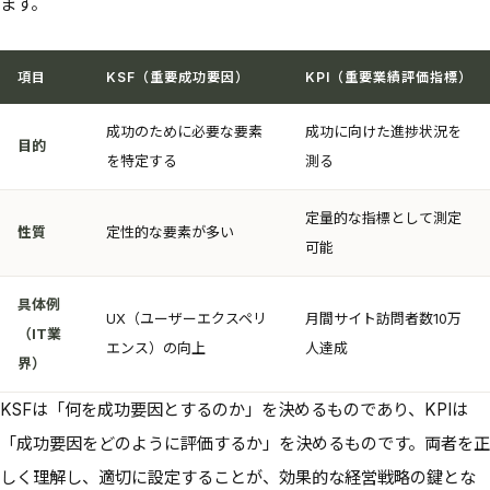
ます。
項目
KSF（重要成功要因）
KPI（重要業績評価指標）
成功のために必要な要素
成功に向けた進捗状況を
目的
を特定する
測る
定量的な指標として測定
性質
定性的な要素が多い
可能
具体例
UX（ユーザーエクスペリ
月間サイト訪問者数10万
（IT業
エンス）の向上
人達成
界）
KSFは「何を成功要因とするのか」を決めるものであり、KPIは
「成功要因をどのように評価するか」を決めるものです。両者を正
しく理解し、適切に設定することが、効果的な経営戦略の鍵とな