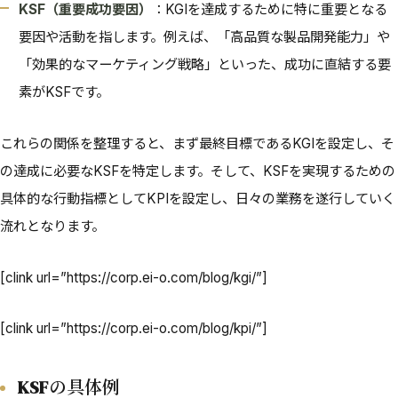
KSF（重要成功要因）
：KGIを達成するために特に重要となる
要因や活動を指します。例えば、「高品質な製品開発能力」や
「効果的なマーケティング戦略」といった、成功に直結する要
素がKSFです。
これらの関係を整理すると、まず最終目標であるKGIを設定し、そ
の達成に必要なKSFを特定します。そして、KSFを実現するための
具体的な行動指標としてKPIを設定し、日々の業務を遂行していく
流れとなります。
[clink url=”https://corp.ei-o.com/blog/kgi/”]
[clink url=”https://corp.ei-o.com/blog/kpi/”]
KSFの具体例