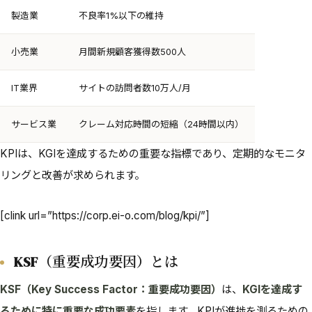
製造業
不良率1%以下の維持
小売業
月間新規顧客獲得数500人
IT業界
サイトの訪問者数10万人/月
サービス業
クレーム対応時間の短縮（24時間以内）
KPIは、KGIを達成するための重要な指標であり、定期的なモニタ
リングと改善が求められます。
[clink url=”https://corp.ei-o.com/blog/kpi/”]
KSF（重要成功要因）とは
KSF（Key Success Factor：重要成功要因）
は、
KGIを達成す
るために特に重要な成功要素
を指します。KPIが進捗を測るための