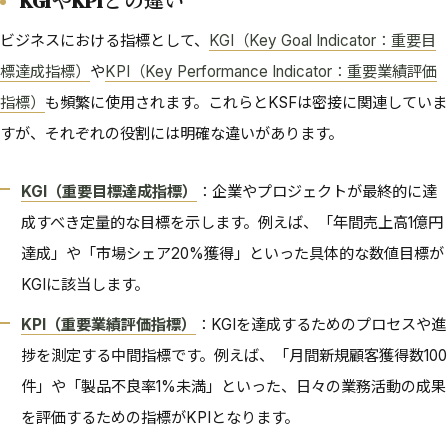
KGIやKPIとの違い
ビジネスにおける指標として、
KGI（Key Goal Indicator：重要目
標達成指標）
や
KPI（Key Performance Indicator：重要業績評価
指標）
も頻繁に使用されます。これらとKSFは密接に関連していま
すが、それぞれの役割には明確な違いがあります。
KGI（重要目標達成指標）
：企業やプロジェクトが最終的に達
成すべき定量的な目標を示します。例えば、「年間売上高1億円
達成」や「市場シェア20%獲得」といった具体的な数値目標が
KGIに該当します。
KPI（重要業績評価指標）
：KGIを達成するためのプロセスや進
捗を測定する中間指標です。例えば、「月間新規顧客獲得数100
件」や「製品不良率1%未満」といった、日々の業務活動の成果
を評価するための指標がKPIとなります。