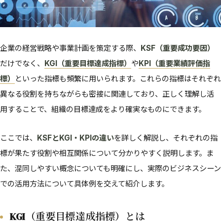
企業の経営戦略や事業計画を策定する際、
KSF（重要成功要因）
だけでなく、
KGI（重要目標達成指標）
や
KPI（重要業績評価指
標）
といった指標も頻繁に用いられます。これらの指標はそれぞれ
異なる役割を持ちながらも密接に関連しており、正しく理解し活
用することで、組織の目標達成をより確実なものにできます。
ここでは、
KSFとKGI・KPIの違い
を詳しく解説し、それぞれの指
標が果たす役割や相互関係について分かりやすく説明します。ま
た、混同しやすい概念についても明確にし、実際のビジネスシーン
での活用方法について具体例を交えて紹介します。
KGI（重要目標達成指標）とは