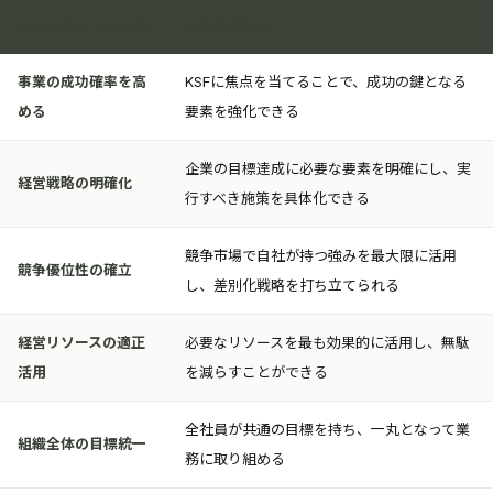
KSFを設定する目的
具体的な効果
事業の成功確率を高
KSFに焦点を当てることで、成功の鍵となる
める
要素を強化できる
企業の目標達成に必要な要素を明確にし、実
経営戦略の明確化
行すべき施策を具体化できる
競争市場で自社が持つ強みを最大限に活用
競争優位性の確立
し、差別化戦略を打ち立てられる
経営リソースの適正
必要なリソースを最も効果的に活用し、無駄
活用
を減らすことができる
全社員が共通の目標を持ち、一丸となって業
組織全体の目標統一
務に取り組める