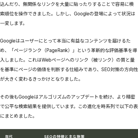
込んだり、無関係なリンクを大量に貼ったりすることで容易に検
索順位を操作できました。しかし、Googleの登場によって状況は
一変します。
Googleはユーザーにとって本当に有益なコンテンツを届けるた
め、「ページランク（PageRank）」という革新的な評価基準を導
入しました。これはWebページへのリンク（被リンク）の質と量
を基準にページの価値を判断する仕組みであり、SEO対策の方向性
が大きく変わるきっかけとなりました。
その後もGoogleはアルゴリズムのアップデートを続け、より精密
で公平な検索結果を提供しています。この進化を時系列で以下の表
にまとめました。
年代
SEOの特徴と主な施策