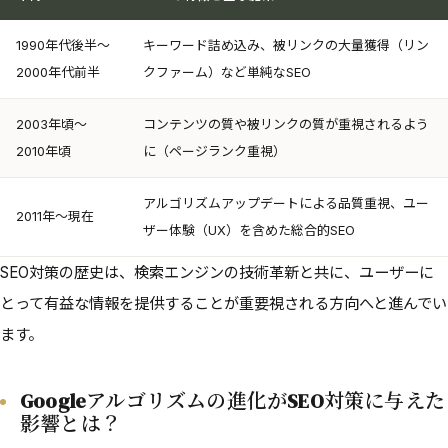
1990年代後半〜
キーワード詰め込み、被リンクの大量獲得（リン
2000年代前半
クファーム）など単純なSEO
2003年頃〜
コンテンツの質や被リンクの質が重視されるよう
2010年頃
に（ページランク重視）
アルゴリズムアップデートによる品質重視、ユー
2011年〜現在
ザー体験（UX）を含めた総合的SEO
SEO対策の歴史は、検索エンジンの技術革新と共に、ユーザーに
とって有益な情報を提供することが重要視される方向へと進んでい
ます。
Googleアルゴリズムの進化がSEO対策に与えた
影響とは？