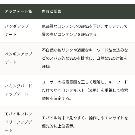
アップデート名
内容と影響
パンダアップ
低品質なコンテンツの評価を下げ、オリジナルで
デート
質の高いコンテンツを評価する。
不自然な被リンクや過度なキーワード詰め込みな
ペンギンアップ
どのスパム的なSEOを排除し、自然なSEO対策を
デート
評価。
ユーザーの検索意図を正しく理解し、キーワード
ハミングバード
だけでなくコンテキスト（文脈）を重視して検索
アップデート
順位を決定する。
モバイルフレン
モバイル端末で見やすく、操作しやすいサイトを
ドリーアップデ
優先的に上位表示。
ート