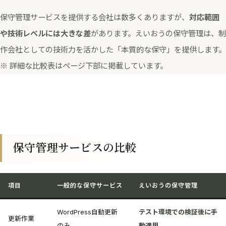
06
保守管理サービスを提供する会社は数多くありますが、
対応範囲
や技術レベルには大きな差
があります。えいおうの保守管理は、制
作会社としての技術力を活かした「本質的な保守」を提供します。
※ 詳細な比較表はページ下部に掲載しています。
保守管理サービスの比較
項目
一般的な保守サービス
えいおうの保守管理
WordPress自動更新
テスト環境での検証後に手
更新作業
のみ
動適用