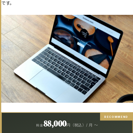
です。
RECOMMEND
88,000
円（税込）/ 月 〜
料金