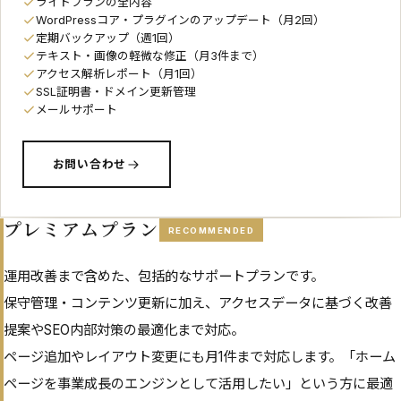
ライトプランの全内容
WordPressコア・プラグインのアップデート（月2回）
定期バックアップ（週1回）
テキスト・画像の軽微な修正（月3件まで）
アクセス解析レポート（月1回）
SSL証明書・ドメイン更新管理
メールサポート
お問い合わせ
プレミアムプラン
RECOMMENDED
運用改善まで含めた、包括的なサポートプランです。
保守管理・コンテンツ更新に加え、アクセスデータに基づく改善
提案やSEO内部対策の最適化まで対応。
ページ追加やレイアウト変更にも月1件まで対応します。「ホーム
ページを事業成長のエンジンとして活用したい」という方に最適