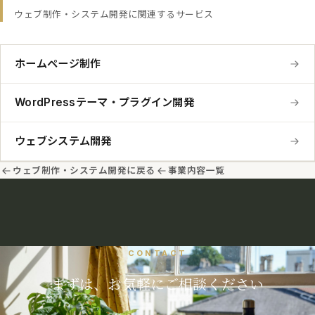
サービスについても保守管理の対応が可能です。
ンで設定代行も承ります。
ウェブ制作・システム開発に関連するサービス
対応範囲はサイトの構成によって異なりますので、まずはお問い合わせく
ださい。
ホームページ制作
WordPressテーマ・プラグイン開発
ウェブシステム開発
ウェブ制作・システム開発に戻る
事業内容一覧
CONTACT
まずは、お気軽にご相談ください