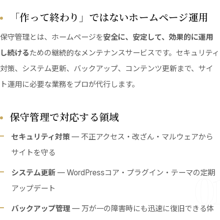
「作って終わり」ではないホームページ運用
保守管理とは、ホームページを
安全に、安定して、効果的に運用
し続ける
ための継続的なメンテナンスサービスです。セキュリティ
対策、システム更新、バックアップ、コンテンツ更新まで、サイ
ト運用に必要な業務をプロが代行します。
保守管理で対応する領域
セキュリティ対策
— 不正アクセス・改ざん・マルウェアから
サイトを守る
0
システム更新
— WordPressコア・プラグイン・テーマの定期
アップデート
バックアップ管理
— 万が一の障害時にも迅速に復旧できる体