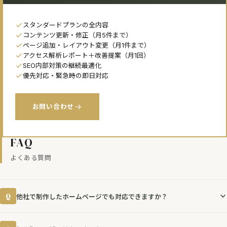
スタンダードプランの全内容
コンテンツ更新・修正（月5件まで）
ページ追加・レイアウト変更（月1件まで）
アクセス解析レポート＋改善提案（月1回）
SEO内部対策の継続最適化
優先対応・緊急時の即日対応
お問い合わせ
FAQ
よくある質問
Q
他社で制作したホームページでも対応できますか？
はい、対応可能です。