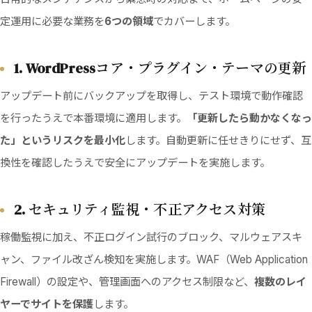
定運用に必要な業務を
6つの領域
でカバーします。
1. WordPressコア・プラグイン・テーマの更新
アップデート前にバックアップを取得し、テスト環境で動作確認
を行ったうえで本番環境に適用します。
「更新したら動かなくなっ
た」というリスクを最小化
します。自動更新に任せきりにせず、互
換性を確認したうえで安全にアップデートを実施します。
2. セキュリティ監視・不正アクセス対策
稼働監視に加え、不正ログイン試行のブロック、マルウェアスキ
ャン、ファイル改ざん検知を実施します。WAF（Web Application
Firewall）の設定や、管理画面へのアクセス制限など、
複数のレイ
ヤーでサイトを保護
します。