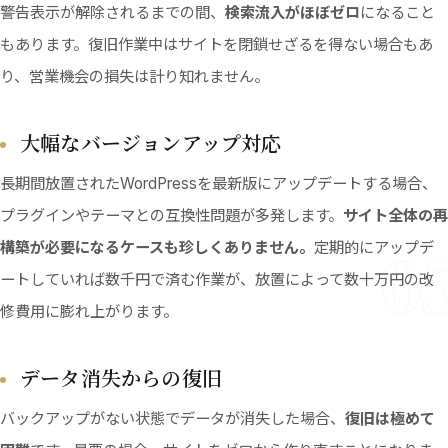
警告表示が解除されるまでの間、
検索流入がほぼゼロ
になること
もあります。復旧作業中はサイトを閉鎖せざるを得ない場合もあ
り、営業機会の損失は計り知れません。
大幅なバージョンアップ対応
長期間放置されたWordPressを最新版にアップデートする場合、
プラグインやテーマとの互換性問題が多発します。
サイト全体の再
0
構築が必要になるケースも珍しくありません。
定期的にアップデ
ートしていれば数千円で済む作業が、放置によって数十万円の改
修費用に膨れ上がります。
データ消失からの復旧
バックアップがない状態でデータが消失した場合、
復旧は極めて