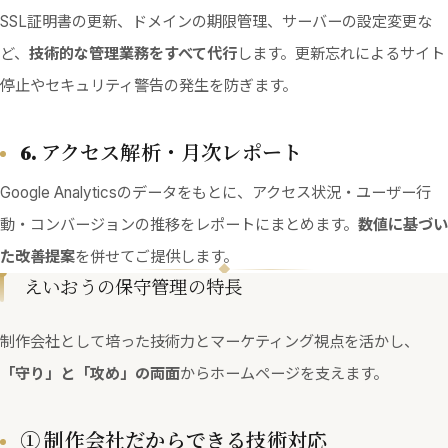
SSL証明書の更新、ドメインの期限管理、サーバーの設定変更な
ど、
技術的な管理業務をすべて代行
します。更新忘れによるサイト
停止やセキュリティ警告の発生を防ぎます。
6. アクセス解析・月次レポート
Google Analyticsのデータをもとに、アクセス状況・ユーザー行
動・コンバージョンの推移をレポートにまとめます。
数値に基づい
た改善提案
を併せてご提供します。
えいおうの保守管理の特長
制作会社として培った技術力とマーケティング視点を活かし、
「守り」と「攻め」の両面
からホームページを支えます。
① 制作会社だからできる技術対応