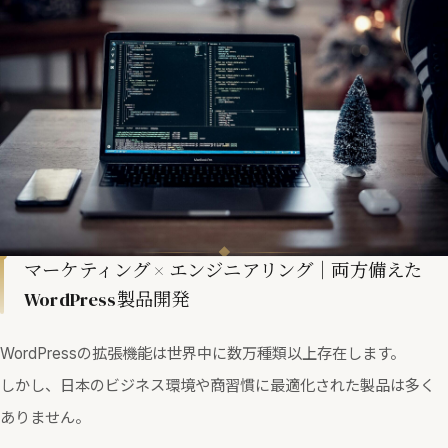
マーケティング × エンジニアリング｜両方備えた
WordPress製品開発
WordPressの拡張機能は世界中に数万種類以上存在します。
しかし、日本のビジネス環境や商習慣に最適化された製品は多く
ありません。