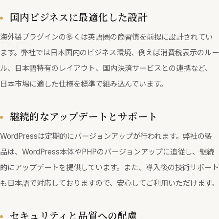
国内ビジネスに最適化した設計
02
海外製プラグインの多くは英語圏の商習慣を前提に設計されてい
ます。弊社では日本国内のビジネス環境、例えば消費税表示のルー
ル、日本語特有のレイアウト、国内決済サービスとの連携など、
日本市場に適した仕様を標準で組み込んでいます。
継続的なアップデートとサポート
WordPressは定期的にバージョンアップが行われます。弊社の製
品は、WordPress本体やPHPのバージョンアップに追従し、継続
的にアップデートを提供しています。また、導入後の技術サポート
も日本語で対応しておりますので、安心してご利用いただけます。
セキュリティと品質への配慮