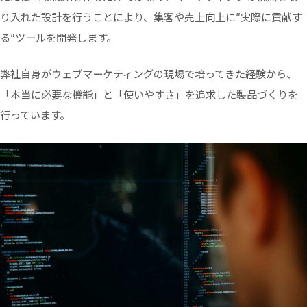
り入れた設計を行うことにより、集客や売上向上に”実際に貢献す
る”ツールを開発します。
弊社自身がウェブマーケティングの現場で培ってきた経験から、
「本当に必要な機能」と「使いやすさ」を追求した製品づくりを
行っています。